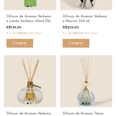
Difusor de Aromas Verbena
Difusor de Aromas Verbena
e Limão Siciliano 120ml Óleo
e Alecrim 350 ml
- Dani Fernandes
R$139,90
R$209,90
2
x
de
R$69,95
sem juros
4
x
de
R$52,48
sem juros
Difusor de Aromas Verbena
Difusor de Aromas Tênue