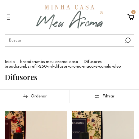
0
Início
.
breadcrumbs.meu-aroma-casa
.
Difusores
.
breadcrumbs.refil-250-ml-difusor-aroma-maca-e-canela-oleo
Difusores
Ordenar
Filtrar