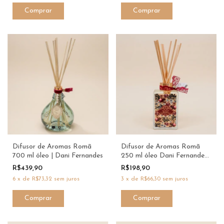
Difusor de Aromas Romã
Difusor de Aromas Romã
700 ml óleo | Dani Fernandes
250 ml óleo Dani Fernandes
xx
R$439,90
R$198,90
6
x
de
R$73,32
sem juros
3
x
de
R$66,30
sem juros