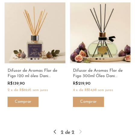
Difusor de Aromas Flor de
Difusor de Aromas Flor de
Figo 120 ml óleo Dani
Figo 300ml Óleo Dani
Fernandes
Fernandes
R$139,90
R$219,90
2
x
de
R$69,95
sem juros
4
x
de
R$54,98
sem juros
2
de
2