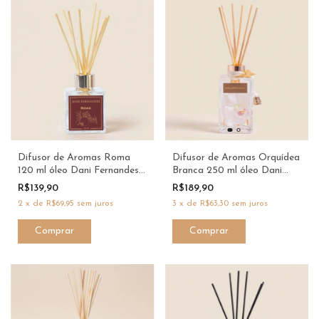
Difusor de Aromas Roma
Difusor de Aromas Orquídea
120 ml óleo Dani Fernandes
Branca 250 ml óleo Dani
xx
Fernendes
R$139,90
R$189,90
2
x
de
R$69,95
sem juros
3
x
de
R$63,30
sem juros